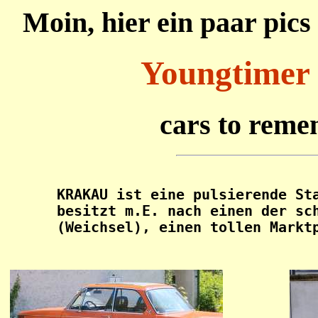
Moin, hier ein paar pic
Youngtimer 
cars to reme
      KRAKAU ist eine pulsierende Sta
      besitzt m.E. nach einen der sch
      (Weichsel), einen tollen Marktp