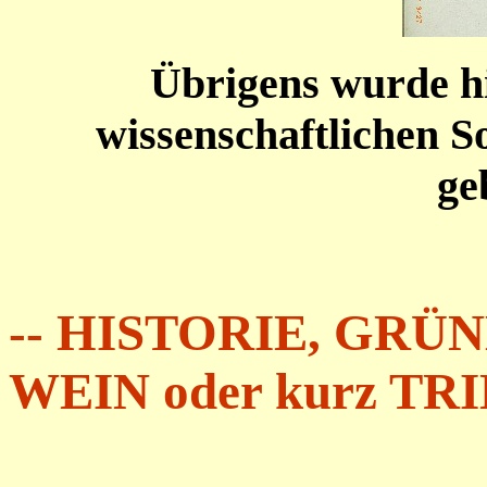
Übrigens wurde hi
wissenschaftlichen
ge
-- HISTORIE, GRÜ
WEIN oder kurz TRI