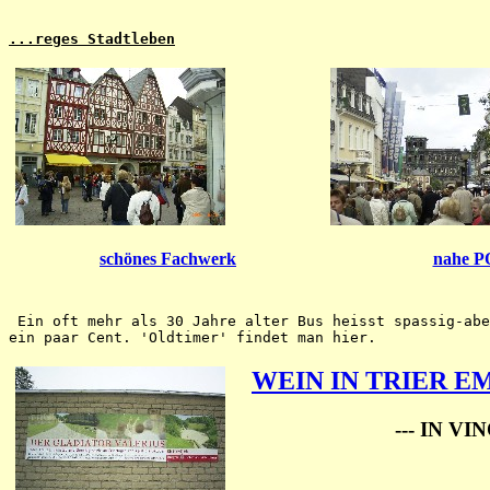
...reges Stadtleben
schönes Fachwerk
nahe 
 Ein oft mehr als 30 Jahre alter Bus heisst spassig-abe
WEIN IN TRIER E
--- IN VI