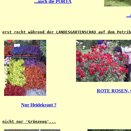
...auch die PORTA
..
erst recht während der LANDESGARTENSCHAU auf dem Petrib
ROTE ROSEN, wie
Nur Heidekraut ?
nicht nur 'Grünzeug'...